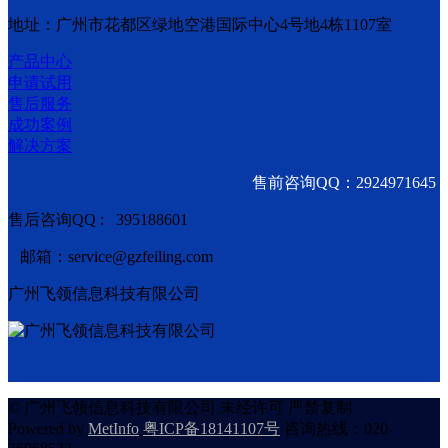
地址：广州市花都区绿地空港国际中心4号地4栋1107室
产品中心
申请试用
售后服务
成功案例
解决方案
售前咨询QQ：2924971645
售后咨询QQ : 395188601
邮箱：service@gzfeiling.com
广州飞领信息科技有限公司
© 广州飞领信息科技有限公司 未经许可 严禁复制
Powered by
MetInfo
粤ICP备18141107号
咨询热线：020-