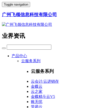
Toggle navigation
广州飞领信息科技有限公司
业界资讯
产品中心
云服务系列
云服务系列
云会计/云进销存
金蝶云
云之家
金蝶精斗云V5
账无忧
管易云