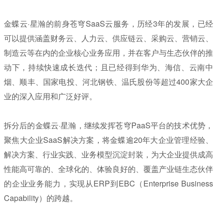
金蝶云·星瀚的前身苍穹SaaS云服务，历经3年的发展，已经
可以提供涵盖财务云、人力云、供应链云、采购云、营销云、
制造云等在内的企业核心业务应用，并在客户与生态伙伴的推
动下，持续快速成长迭代；且已经得到华为、海信、云南中
烟、顺丰、国家电投、河北钢铁、温氏股份等超过400家大企
业的深入应用和广泛好评。
拆分后的金蝶云·星瀚，继续发挥苍穹PaaS平台的技术优势，
聚焦大企业SaaS解决方案，将金蝶逾20年大企业管理经验、
解决方案、行业实践、业务模型沉淀封装，为大企业提供成高
性能高可靠的、全球化的、体验良好的、覆盖产业链生态伙伴
的企业业务能力，实现从ERP到EBC（Enterprise Business
Capability）的跨越。