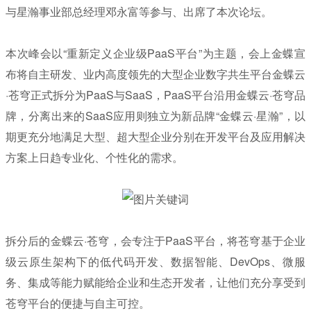
与星瀚事业部总经理邓永富等参与、出席了本次论坛。
本次峰会以“重新定义企业级PaaS平台”为主题，会上金蝶宣
布将自主研发、业内高度领先的大型企业数字共生平台金蝶云
·苍穹正式拆分为PaaS与SaaS，PaaS平台沿用金蝶云·苍穹品
牌，分离出来的SaaS应用则独立为新品牌“金蝶云·星瀚”，以
期更充分地满足大型、超大型企业分别在开发平台及应用解决
方案上日趋专业化、个性化的需求。
拆分后的金蝶云·苍穹，会专注于PaaS平台，将苍穹基于企业
级云原生架构下的低代码开发、数据智能、DevOps、微服
务、集成等能力赋能给企业和生态开发者，让他们充分享受到
苍穹平台的便捷与自主可控。