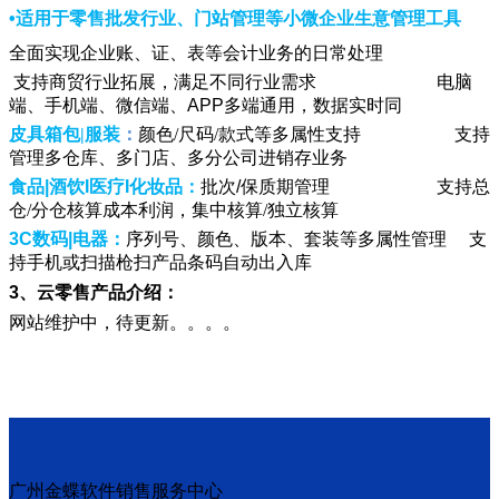
•适用于零售批发行业、门站管理等小微企业生意管理工具
全面实现企业账、证、表等会计业务的日常处理
支持商贸行业拓展，满足不同行业需求
电脑
端、手机端、微信端、APP多端通用，数据实时同
皮具箱包|服装
：
颜色/尺码/款式等多属性支持 支持
管理多仓库、多门店、多分公司进销存业务
食品|酒饮I医疗I化妆品：
批次/保质期管理
支持总
仓/分仓核算成本利润，集中核算/独立核算
3C数码|电器：
序列号、颜色、版本、套装等多属性管理
支
持手机或扫描枪扫产品条码自动出入库
3、云零售产品介绍：
网站维护中，待更新。。。。
广州金蝶软件销售服务中心