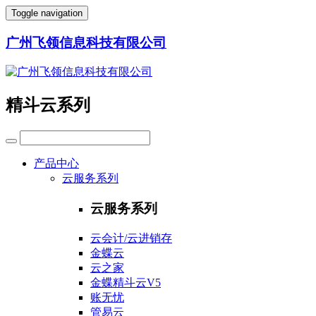
Toggle navigation
广州飞领信息科技有限公司
精斗云系列
产品中心
云服务系列
云服务系列
云会计/云进销存
金蝶云
云之家
金蝶精斗云V5
账无忧
管易云